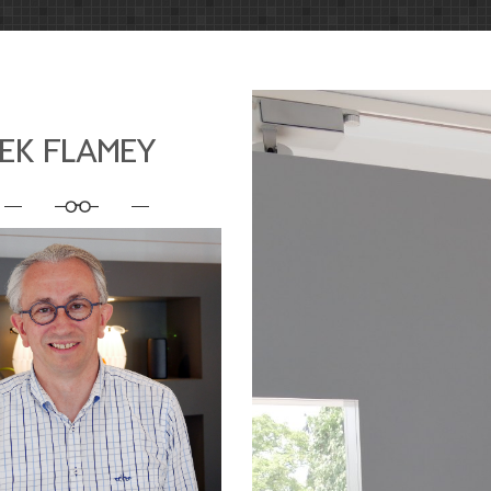
EK FLAMEY